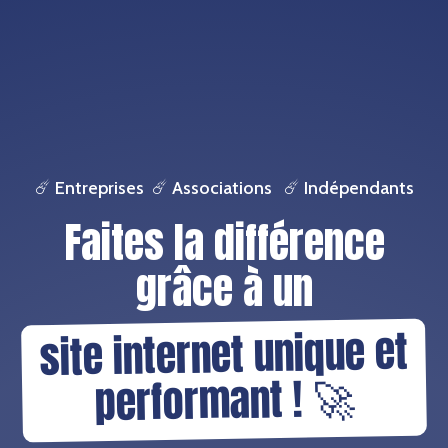
☄️ Entreprises ☄️
Associations
☄️ Indépendants
Faites la différence
grâce à un
site internet unique et
performant ! 🚀